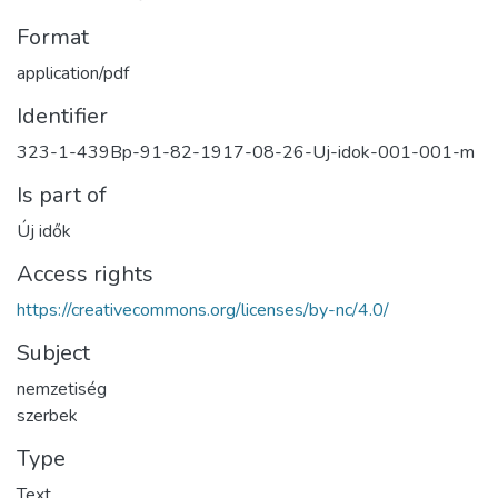
Format
application/pdf
Identifier
323-1-439Bp-91-82-1917-08-26-Uj-idok-001-001-m
Is part of
Új idők
Access rights
https://creativecommons.org/licenses/by-nc/4.0/
Subject
nemzetiség
szerbek
Type
Text