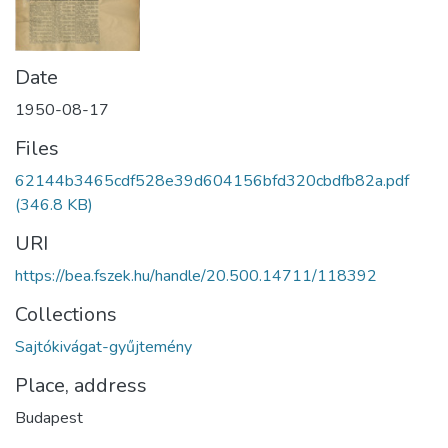
Date
1950-08-17
Files
62144b3465cdf528e39d604156bfd320cbdfb82a.pdf
(346.8 KB)
URI
https://bea.fszek.hu/handle/20.500.14711/118392
Collections
Sajtókivágat-gyűjtemény
Place, address
Budapest