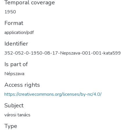
Temporal coverage
1950
Format
application/pdf
Identifier
352-052-0-1950-08-17-Nepszava-001-001-kata599
Is part of
Népszava
Access rights
https://creativecommons.org/licenses/by-nc/4.0/
Subject
városi tanács
Type