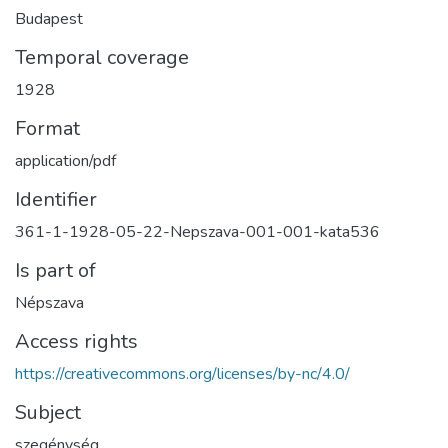
Budapest
Temporal coverage
1928
Format
application/pdf
Identifier
361-1-1928-05-22-Nepszava-001-001-kata536
Is part of
Népszava
Access rights
https://creativecommons.org/licenses/by-nc/4.0/
Subject
szegénység