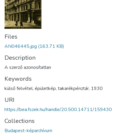
Files
AN046445.jpg
(163.71 KB)
Description
A szerző azonosítatlan
Keywords
külső felvétel
,
épületkép
,
takarékpénztár
,
1930
URI
https://bea.fszek.hu/handle/20.500.14711/159430
Collections
Budapest-képarchívum