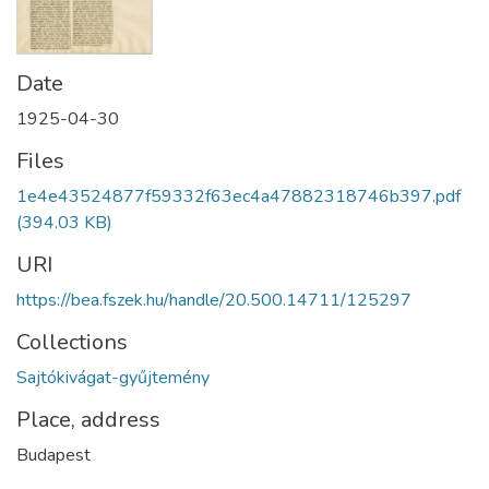
Date
1925-04-30
Files
1e4e43524877f59332f63ec4a47882318746b397.pdf
(394.03 KB)
URI
https://bea.fszek.hu/handle/20.500.14711/125297
Collections
Sajtókivágat-gyűjtemény
Place, address
Budapest