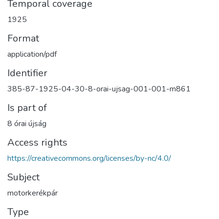
Temporal coverage
1925
Format
application/pdf
Identifier
385-87-1925-04-30-8-orai-ujsag-001-001-m861
Is part of
8 órai újság
Access rights
https://creativecommons.org/licenses/by-nc/4.0/
Subject
motorkerékpár
Type