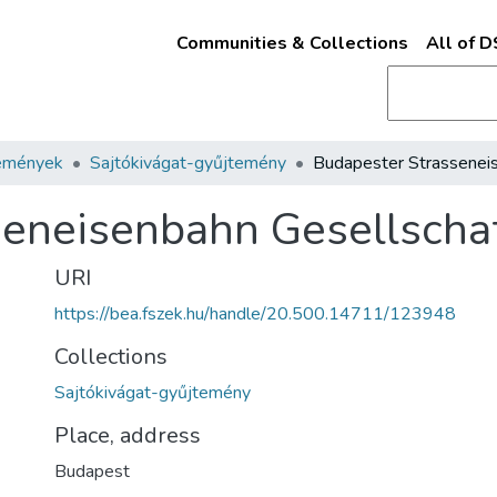
Communities & Collections
All of 
emények
Sajtókivágat-gyűjtemény
seneisenbahn Gesellscha
URI
https://bea.fszek.hu/handle/20.500.14711/123948
Collections
Sajtókivágat-gyűjtemény
Place, address
Budapest