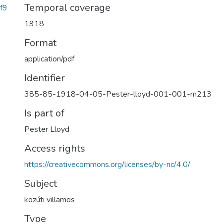
Temporal coverage
f9
1918
Format
application/pdf
Identifier
385-85-1918-04-05-Pester-lloyd-001-001-m213
Is part of
Pester Lloyd
Access rights
https://creativecommons.org/licenses/by-nc/4.0/
Subject
közúti villamos
Type