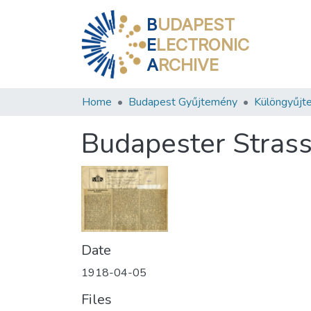
B
UDAPEST
E
LECTRONIC
A
RCHIVE
Home
Budapest Gyűjtemény
Különgyűjt
Budapester Stras
Date
1918-04-05
Files