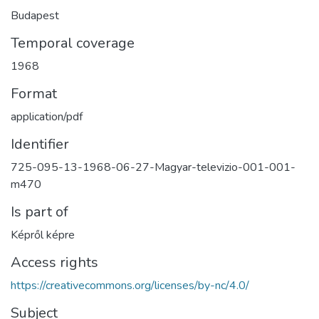
Budapest
Temporal coverage
1968
Format
application/pdf
Identifier
725-095-13-1968-06-27-Magyar-televizio-001-001-
m470
Is part of
Képről képre
Access rights
https://creativecommons.org/licenses/by-nc/4.0/
Subject