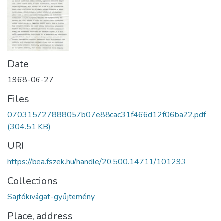
Date
1968-06-27
Files
070315727888057b07e88cac31f466d12f06ba22.pdf
(304.51 KB)
URI
https://bea.fszek.hu/handle/20.500.14711/101293
Collections
Sajtókivágat-gyűjtemény
Place, address