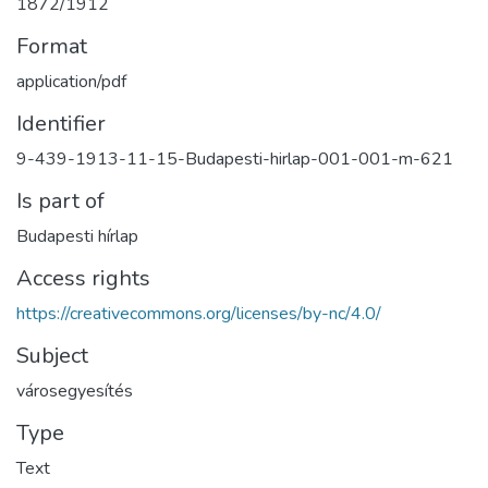
1872/1912
Format
application/pdf
Identifier
9-439-1913-11-15-Budapesti-hirlap-001-001-m-621
Is part of
Budapesti hírlap
Access rights
https://creativecommons.org/licenses/by-nc/4.0/
Subject
városegyesítés
Type
Text