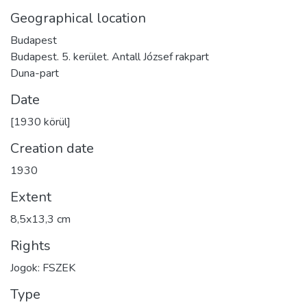
Geographical location
Budapest
Budapest. 5. kerület. Antall József rakpart
Duna-part
Date
[1930 körül]
Creation date
1930
Extent
8,5x13,3 cm
Rights
Jogok: FSZEK
Type