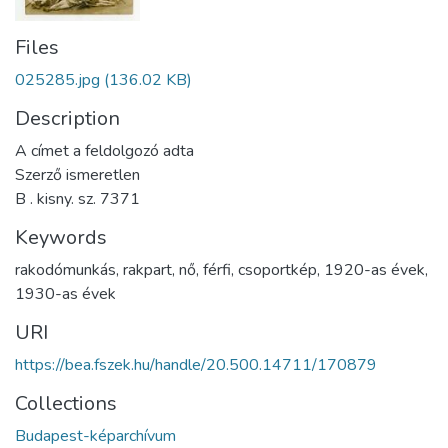
Files
025285.jpg
(136.02 KB)
Description
A címet a feldolgozó adta
Szerző ismeretlen
B . kisny. sz. 7371
Keywords
rakodómunkás
,
rakpart
,
nő
,
férfi
,
csoportkép
,
1920-as évek
,
1930-as évek
URI
https://bea.fszek.hu/handle/20.500.14711/170879
Collections
Budapest-képarchívum