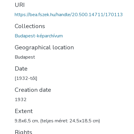
URI
https://bea.fszek.hu/handle/20.500.14711/170113
Collections
Budapest-képarchívum
Geographical location
Budapest
Date
[1932-től]
Creation date
1932
Extent
9,8x6,5 cm, (teljes méret: 24,5x18,5 cm)
Rights