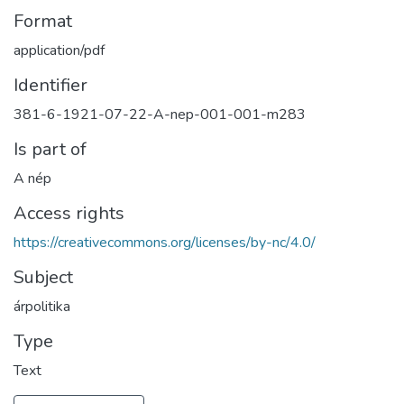
Format
application/pdf
Identifier
381-6-1921-07-22-A-nep-001-001-m283
Is part of
A nép
Access rights
https://creativecommons.org/licenses/by-nc/4.0/
Subject
árpolitika
Type
Text