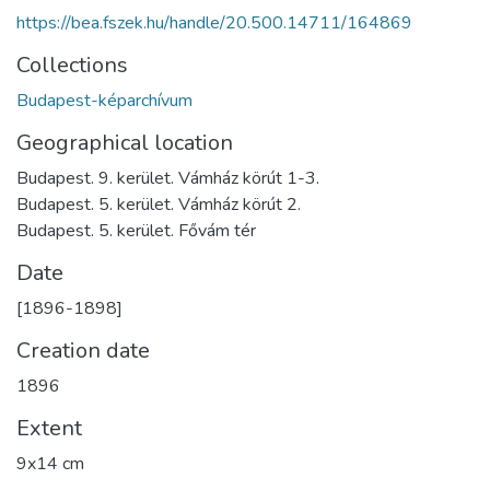
https://bea.fszek.hu/handle/20.500.14711/164869
Collections
Budapest-képarchívum
Geographical location
Budapest. 9. kerület. Vámház körút 1-3.
Budapest. 5. kerület. Vámház körút 2.
Budapest. 5. kerület. Fővám tér
Date
[1896-1898]
Creation date
1896
Extent
9x14 cm