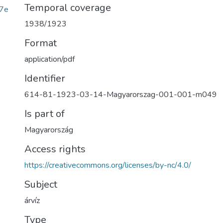
Temporal coverage
7e
1938/1923
Format
application/pdf
Identifier
614-81-1923-03-14-Magyarorszag-001-001-m049
Is part of
Magyarország
Access rights
https://creativecommons.org/licenses/by-nc/4.0/
Subject
árvíz
Type