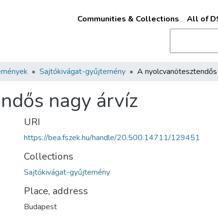
Communities & Collections
All of 
emények
Sajtókivágat-gyűjtemény
ndős nagy árvíz
URI
https://bea.fszek.hu/handle/20.500.14711/129451
Collections
Sajtókivágat-gyűjtemény
Place, address
Budapest