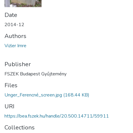
Date
2014-12
Authors
Vizler Imre
Publisher
FSZEK Budapest Gyűjtemény
Files
Unger_Ferencné_screen.jpg
(168.44 KB)
URI
https://bea.fszek.hu/handle/20.500.14711/59911
Collections