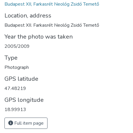
Budapest XII, Farkasrét Neológ Zsidó Temető
Location, address
Budapest XII. Farkasrét Neológ Zsidó Temető
Year the photo was taken
2005/2009
Type
Photograph
GPS latitude
47.48219
GPS longitude
18.99913
Full item page