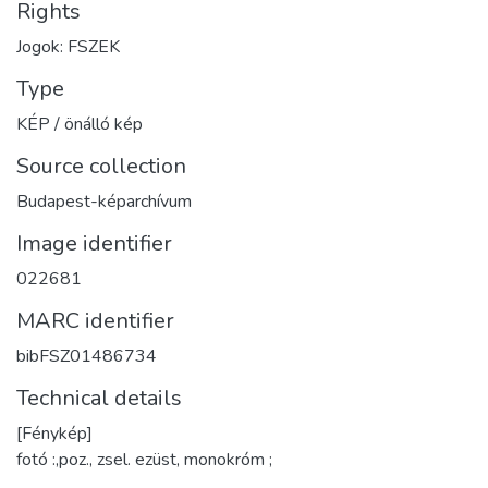
Rights
Jogok: FSZEK
Type
KÉP / önálló kép
Source collection
Budapest-képarchívum
Image identifier
022681
MARC identifier
bibFSZ01486734
Technical details
[Fénykép]
fotó :,poz., zsel. ezüst, monokróm ;