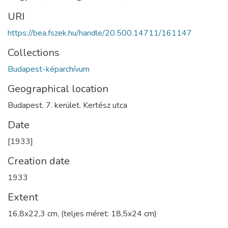
URI
https://bea.fszek.hu/handle/20.500.14711/161147
Collections
Budapest-képarchívum
Geographical location
Budapest. 7. kerület. Kertész utca
Date
[1933]
Creation date
1933
Extent
16,8x22,3 cm, (teljes méret: 18,5x24 cm)