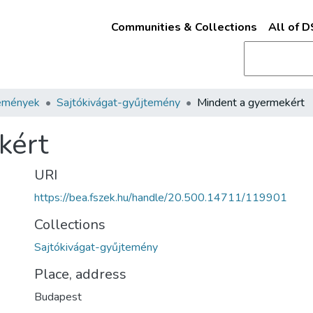
Communities & Collections
All of 
emények
Sajtókivágat-gyűjtemény
Mindent a gyermekért
kért
URI
https://bea.fszek.hu/handle/20.500.14711/119901
Collections
Sajtókivágat-gyűjtemény
Place, address
Budapest