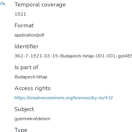
fa
Temporal coverage
1921
Format
application/pdf
Identifier
362-7-1921-03-15-Budapesti-hirlap-001-001-gizi48
Is part of
Budapesti hírlap
Access rights
https://creativecommons.org/licenses/by-nc/4.0/
Subject
gyermekvédelem
Type