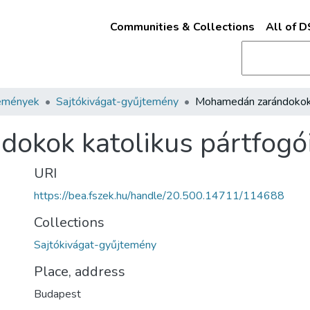
Communities & Collections
All of 
emények
Sajtókivágat-gyűjtemény
okok katolikus pártfogó
URI
https://bea.fszek.hu/handle/20.500.14711/114688
Collections
Sajtókivágat-gyűjtemény
Place, address
Budapest