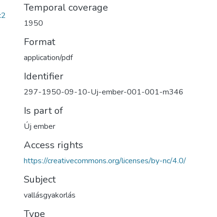
Temporal coverage
c2
1950
Format
application/pdf
Identifier
297-1950-09-10-Uj-ember-001-001-m346
Is part of
Új ember
Access rights
https://creativecommons.org/licenses/by-nc/4.0/
Subject
vallásgyakorlás
Type