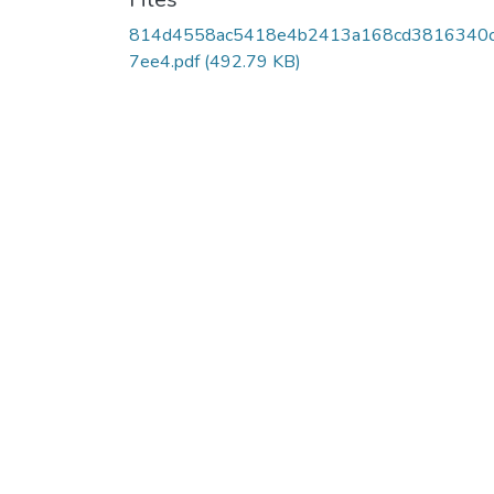
814d4558ac5418e4b2413a168cd3816340
7ee4.pdf
(492.79 KB)