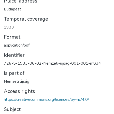
Place, address
Budapest
Temporal coverage
1933
Format
application/pdf
Identifier
726-5-1933-06-02-Nemzeti-ujsag-001-001-m834
Is part of
Nemzeti újság
Access rights
https://creativecommons.org/licenses/by-nc/4.0/
Subject