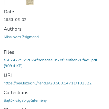
Date
1933-06-02
Authors
Mihalovics Zsigmond
Files
a607427965c074f8dbadae1b2ef3ebfaeb70f4e9.pdf
(909.4 KB)
URI
https://bea.fszek.hu/handle/20.500.14711/102322
Collections
Sajtókivágat-gyűjtemény