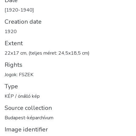
Date
[1920-1940]
Creation date
1920
Extent
22x17 cm, (teljes méret: 24,5x18,5 cm)
Rights
Jogok: FSZEK
Type
KÉP / önálló kép
Source collection
Budapest-képarchívum
Image identifier