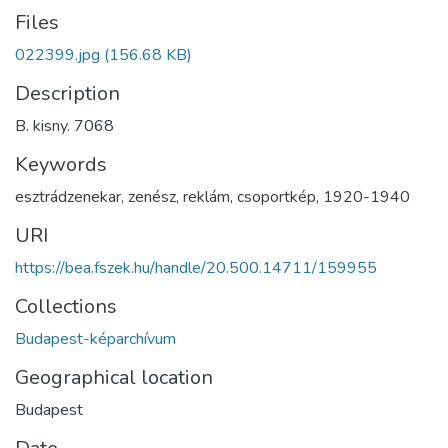
Files
022399.jpg
(156.68 KB)
Description
B. kisny. 7068
Keywords
esztrádzenekar
,
zenész
,
reklám
,
csoportkép
,
1920-1940
URI
https://bea.fszek.hu/handle/20.500.14711/159955
Collections
Budapest-képarchívum
Geographical location
Budapest