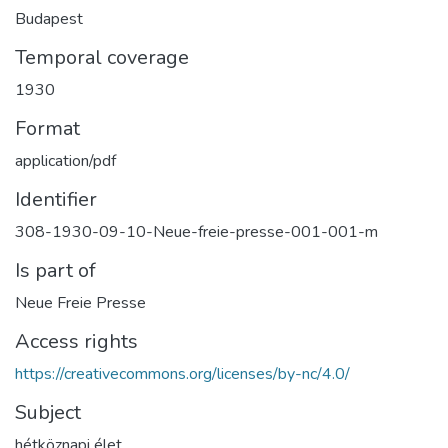
Budapest
Temporal coverage
1930
Format
application/pdf
Identifier
308-1930-09-10-Neue-freie-presse-001-001-m
Is part of
Neue Freie Presse
Access rights
https://creativecommons.org/licenses/by-nc/4.0/
Subject
hétköznapi élet