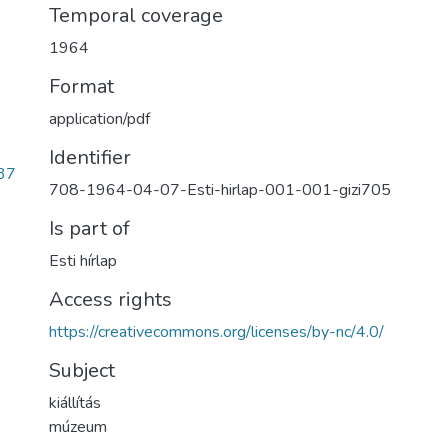
Temporal coverage
1964
Format
application/pdf
Identifier
37
708-1964-04-07-Esti-hirlap-001-001-gizi705
Is part of
Esti hírlap
Access rights
https://creativecommons.org/licenses/by-nc/4.0/
Subject
kiállítás
múzeum