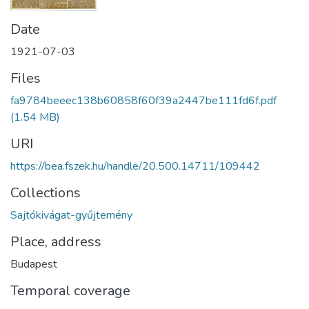
Date
1921-07-03
Files
fa9784beeec138b60858f60f39a2447be111fd6f.pdf
(1.54 MB)
URI
https://bea.fszek.hu/handle/20.500.14711/109442
Collections
Sajtókivágat-gyűjtemény
Place, address
Budapest
Temporal coverage