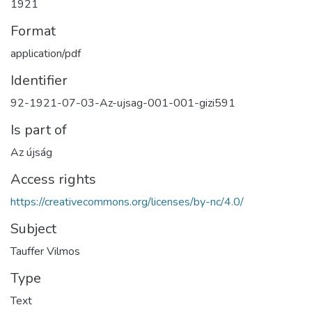
1921
Format
application/pdf
Identifier
92-1921-07-03-Az-ujsag-001-001-gizi591
Is part of
Az újság
Access rights
https://creativecommons.org/licenses/by-nc/4.0/
Subject
Tauffer Vilmos
Type
Text