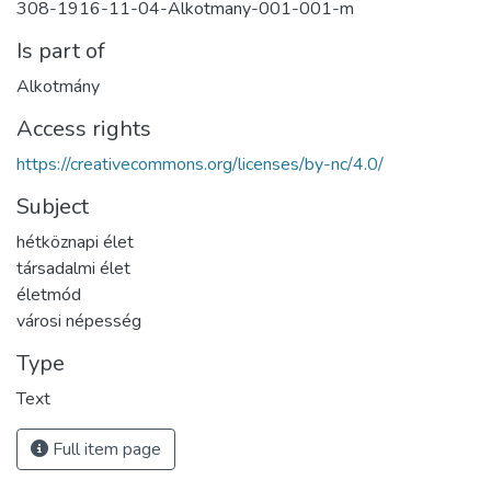
308-1916-11-04-Alkotmany-001-001-m
Is part of
Alkotmány
Access rights
https://creativecommons.org/licenses/by-nc/4.0/
Subject
hétköznapi élet
társadalmi élet
életmód
városi népesség
Type
Text
Full item page