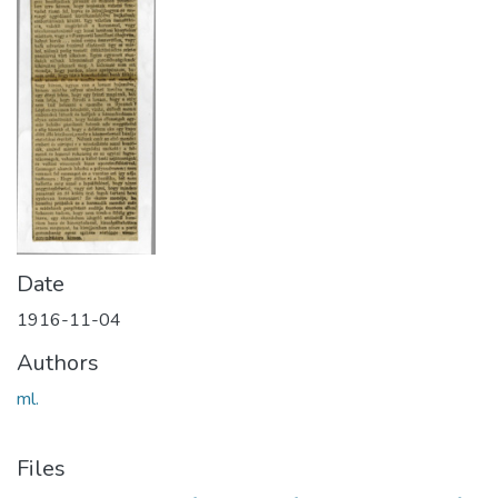
Date
1916-11-04
Authors
ml.
Files