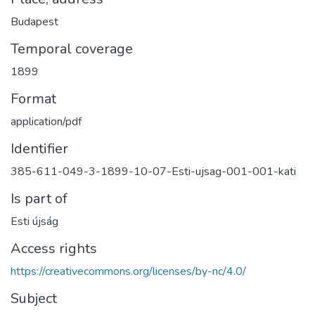
Budapest
Temporal coverage
1899
Format
application/pdf
Identifier
385-611-049-3-1899-10-07-Esti-ujsag-001-001-kati
Is part of
Esti újság
Access rights
https://creativecommons.org/licenses/by-nc/4.0/
Subject