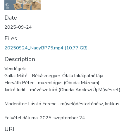
Date
2025-09-24
Files
20250924_NagyBP75.mp4
(10.77 GB)
Description
Vendégek:
Gallai Máté - Békásmegyer-Ófalu lokálpatriótája
Horváth Péter - muzeológus (Óbudai Múzeum)
Jankó Judit - művészeti író (Óbudai Anziksz/Új Művészet)
Moderátor: László Ferenc - művelődéstörténész, kritikus
Felvétel dátuma: 2025. szeptember 24.
URI