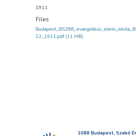
1911
Files
Budapest_B5288_evangelikus_elemi_iskola_
22_1911.pdf
(11 MB)
1088 Budapest, Szabó Erv