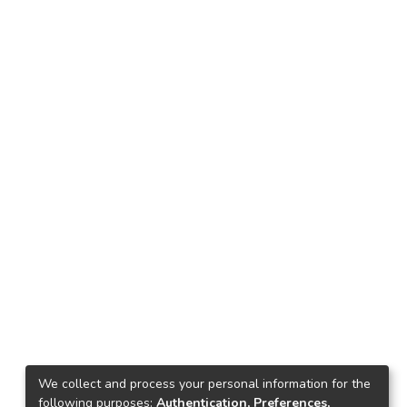
We collect and process your personal information for the
following purposes:
Authentication, Preferences,