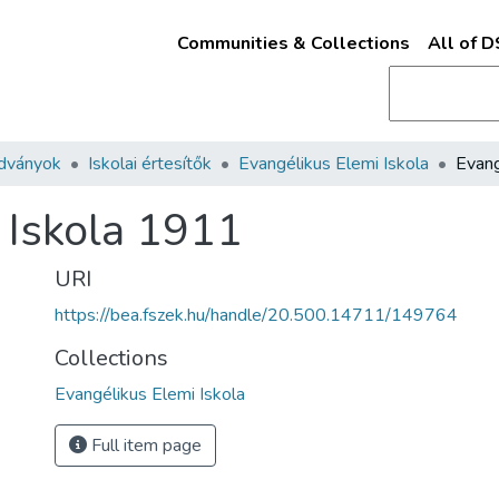
Communities & Collections
All of 
adványok
Iskolai értesítők
Evangélikus Elemi Iskola
 Iskola 1911
URI
https://bea.fszek.hu/handle/20.500.14711/149764
Collections
Evangélikus Elemi Iskola
Full item page