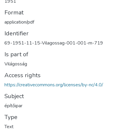
1951
Format
application/pdf
Identifier
69-1951-11-15-Vilagossag-001-001-m-719
Is part of
Világosság
Access rights
https://creativecommons.org/licenses/by-nc/4.0/
Subject
építőipar
Type
Text