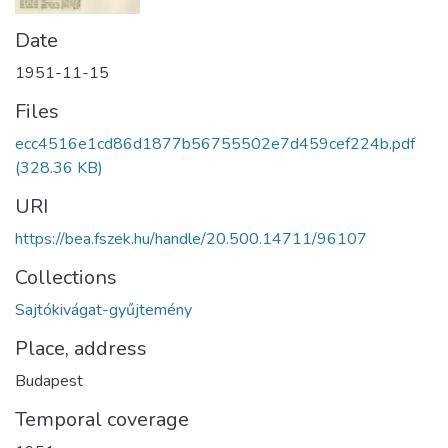
Date
1951-11-15
Files
ecc4516e1cd86d1877b56755502e7d459cef224b.pdf
(328.36 KB)
URI
https://bea.fszek.hu/handle/20.500.14711/96107
Collections
Sajtókivágat-gyűjtemény
Place, address
Budapest
Temporal coverage