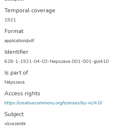
Temporal coverage
1921
Format
application/pdf
Identifier
628-1-1921-04-03-Nepszava-001-001-gizi410
Is part of
Népszava
Access rights
https://creativecommons.org/licenses/by-nc/4.0/
Subject
vízvezeték