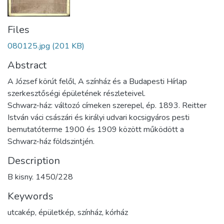
Files
080125.jpg
(201 KB)
Abstract
A József körút felől, A színház és a Budapesti Hírlap
szerkesztőségi épületének részleteivel.
Schwarz-ház: változó címeken szerepel, ép. 1893. Reitter
István váci császári és királyi udvari kocsigyáros pesti
bemutatóterme 1900 és 1909 között működött a
Schwarz-ház földszintjén.
Description
B kisny. 1450/228
Keywords
utcakép
,
épületkép
,
színház
,
kórház