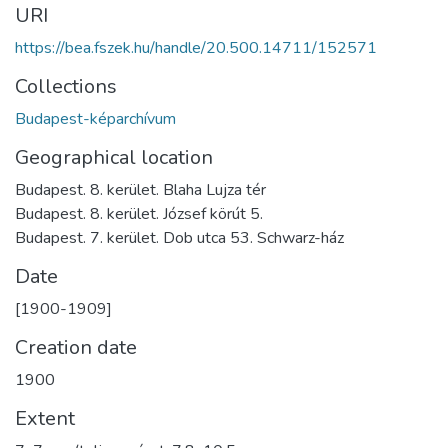
URI
https://bea.fszek.hu/handle/20.500.14711/152571
Collections
Budapest-képarchívum
Geographical location
Budapest. 8. kerület. Blaha Lujza tér
Budapest. 8. kerület. József körút 5.
Budapest. 7. kerület. Dob utca 53. Schwarz-ház
Date
[1900-1909]
Creation date
1900
Extent