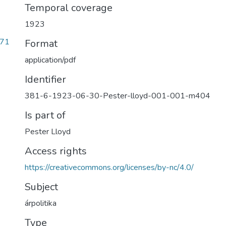
Temporal coverage
1923
471
Format
application/pdf
Identifier
381-6-1923-06-30-Pester-lloyd-001-001-m404
Is part of
Pester Lloyd
Access rights
https://creativecommons.org/licenses/by-nc/4.0/
Subject
árpolitika
Type