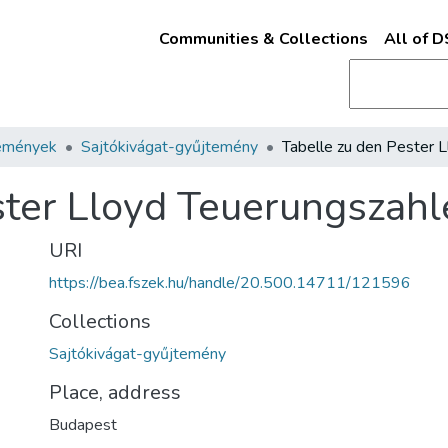
Communities & Collections
All of 
emények
Sajtókivágat-gyűjtemény
ster Lloyd Teuerungszahl
URI
https://bea.fszek.hu/handle/20.500.14711/121596
Collections
Sajtókivágat-gyűjtemény
Place, address
Budapest