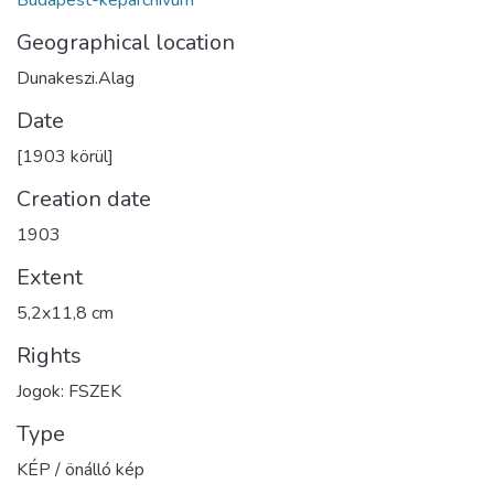
Geographical location
Dunakeszi.Alag
Date
[1903 körül]
Creation date
1903
Extent
5,2x11,8 cm
Rights
Jogok: FSZEK
Type
KÉP / önálló kép