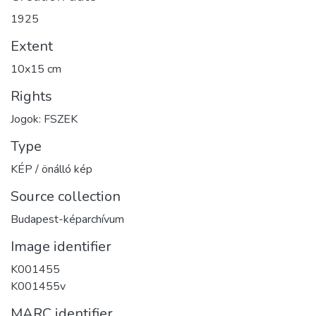
1925
Extent
10x15 cm
Rights
Jogok: FSZEK
Type
KÉP / önálló kép
Source collection
Budapest-képarchívum
Image identifier
K001455
K001455v
MARC identifier