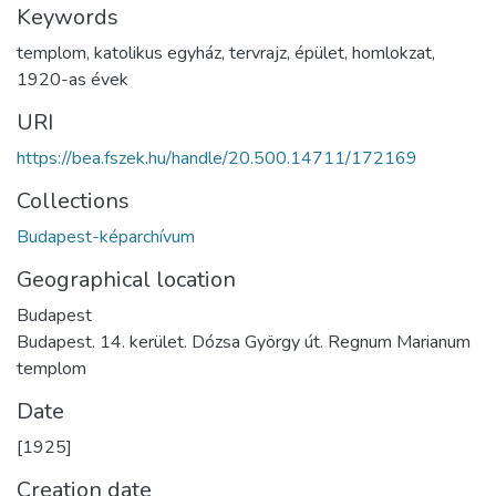
Keywords
templom
,
katolikus egyház
,
tervrajz
,
épület
,
homlokzat
,
1920-as évek
URI
https://bea.fszek.hu/handle/20.500.14711/172169
Collections
Budapest-képarchívum
Geographical location
Budapest
Budapest. 14. kerület. Dózsa György út. Regnum Marianum
templom
Date
[1925]
Creation date