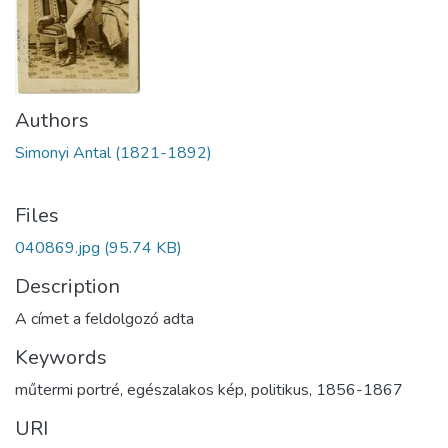
Authors
Simonyi Antal (1821-1892)
Files
040869.jpg
(95.74 KB)
Description
A címet a feldolgozó adta
Keywords
műtermi portré
,
egészalakos kép
,
politikus
,
1856-1867
URI