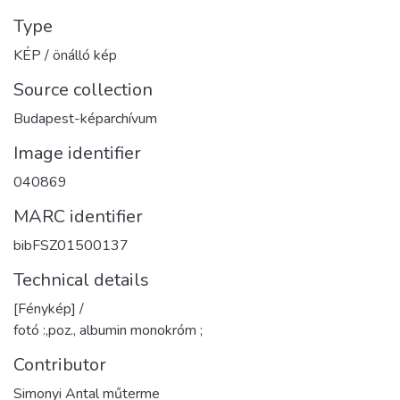
Type
KÉP / önálló kép
Source collection
Budapest-képarchívum
Image identifier
040869
MARC identifier
bibFSZ01500137
Technical details
[Fénykép] /
fotó :,poz., albumin monokróm ;
Contributor
Simonyi Antal műterme