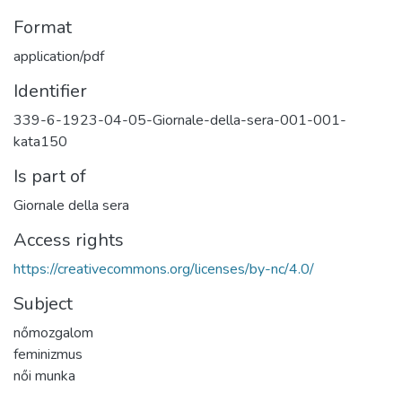
Format
application/pdf
Identifier
339-6-1923-04-05-Giornale-della-sera-001-001-
kata150
Is part of
Giornale della sera
Access rights
https://creativecommons.org/licenses/by-nc/4.0/
Subject
nőmozgalom
feminizmus
női munka