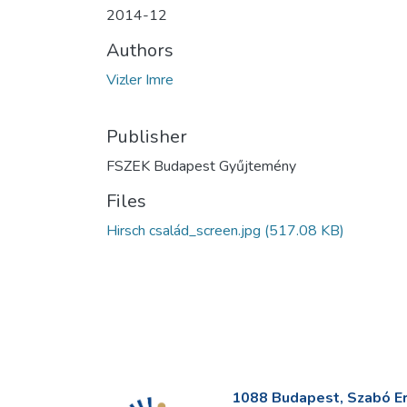
2014-12
Authors
Vizler Imre
Publisher
FSZEK Budapest Gyűjtemény
Files
Hirsch család_screen.jpg
(517.08 KB)
1088 Budapest, Szabó Erv