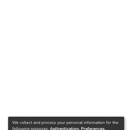
We collect and process your personal information for the
following purposes:
Authentication, Preferences,