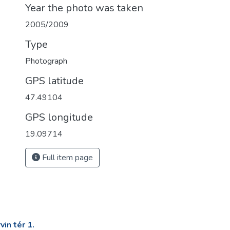
Year the photo was taken
2005/2009
Type
Photograph
GPS latitude
47.49104
GPS longitude
19.09714
Full item page
in tér 1.