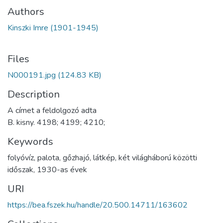
Authors
Kinszki Imre (1901-1945)
Files
N000191.jpg
(124.83 KB)
Description
A címet a feldolgozó adta
B. kisny. 4198; 4199; 4210;
Keywords
folyóvíz
,
palota
,
gőzhajó
,
látkép
,
két világháború közötti
időszak
,
1930-as évek
URI
https://bea.fszek.hu/handle/20.500.14711/163602