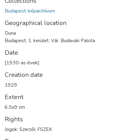
Collections
Budapest-képarchívum
Geographical location
Duna
Budapest. 1. kerület. Vár. Budavári Palota
Date
[1930-as évek]
Creation date
1929
Extent
6,5x9 cm
Rights
Jogok: Szerzői; FSZEK