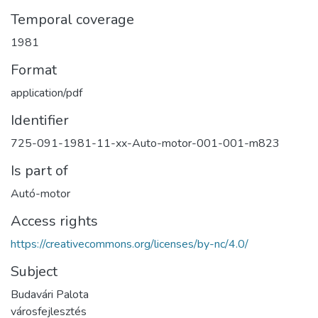
Temporal coverage
1981
Format
application/pdf
Identifier
725-091-1981-11-xx-Auto-motor-001-001-m823
Is part of
Autó-motor
Access rights
https://creativecommons.org/licenses/by-nc/4.0/
Subject
Budavári Palota
városfejlesztés