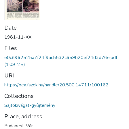
Date
1981-11-XX
Files
e0c8962525a7f24f9ac5532c659b20ef24d3d76e.pdf
(1.09 MB)
URI
https://bea.fszek.hu/handle/20.500.14711/100162
Collections
Sajtókivágat-gyűjtemény
Place, address
Budapest. Vár