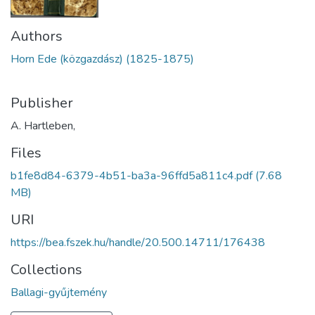
Authors
Horn Ede (közgazdász) (1825-1875)
Publisher
A. Hartleben,
Files
b1fe8d84-6379-4b51-ba3a-96ffd5a811c4.pdf
(7.68
MB)
URI
https://bea.fszek.hu/handle/20.500.14711/176438
Collections
Ballagi-gyűjtemény