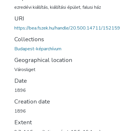
ezredévi kiállítás
,
kiállítási épület
,
falusi ház
URI
https://bea.fszek.hu/handle/20.500.14711/152159
Collections
Budapest-képarchívum
Geographical location
Városliget
Date
1896
Creation date
1896
Extent