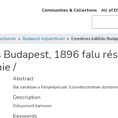
Communities & Collections
All of 
mentumok
Budapest-képarchívum
s Budapest, 1896 falu rész
ie /
Abstract
Bal sarokban a Fényképészek Szövetkezetének domborn
Description
Előnyomott kartonon
Keywords