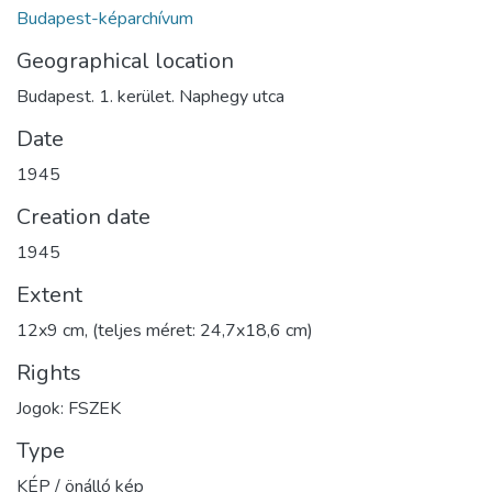
Budapest-képarchívum
Geographical location
Budapest. 1. kerület. Naphegy utca
Date
1945
Creation date
1945
Extent
12x9 cm, (teljes méret: 24,7x18,6 cm)
Rights
Jogok: FSZEK
Type
KÉP / önálló kép