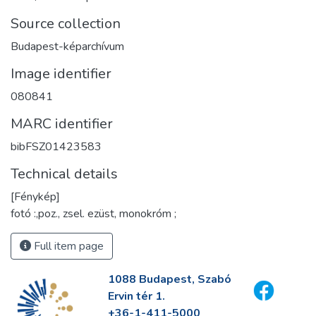
Source collection
Budapest-képarchívum
Image identifier
080841
MARC identifier
bibFSZ01423583
Technical details
[Fénykép]
fotó :,poz., zsel. ezüst, monokróm ;
Full item page
1088 Budapest, Szabó
Ervin tér 1.
+36-1-411-5000