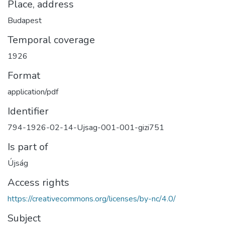
Place, address
Budapest
Temporal coverage
1926
Format
application/pdf
Identifier
794-1926-02-14-Ujsag-001-001-gizi751
Is part of
Újság
Access rights
https://creativecommons.org/licenses/by-nc/4.0/
Subject