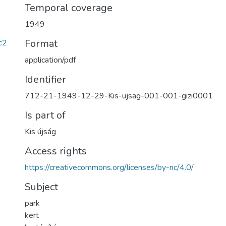
Temporal coverage
1949
Format
c2
application/pdf
Identifier
712-21-1949-12-29-Kis-ujsag-001-001-gizi0001
Is part of
Kis újság
Access rights
https://creativecommons.org/licenses/by-nc/4.0/
Subject
park
kert