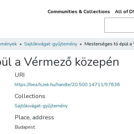
Communities & Collections
All of 
emények
Sajtókivágat-gyűjtemény
pül a Vérmező közepén
URI
https://bea.fszek.hu/handle/20.500.14711/97838
Collections
Sajtókivágat-gyűjtemény
Place, address
Budapest