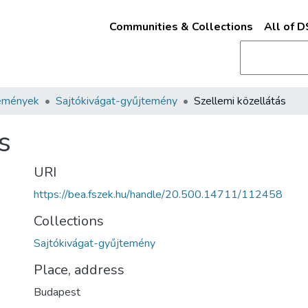
Communities & Collections
All of 
emények
Sajtókivágat-gyűjtemény
Szellemi közellátás
s
URI
https://bea.fszek.hu/handle/20.500.14711/112458
Collections
Sajtókivágat-gyűjtemény
Place, address
Budapest