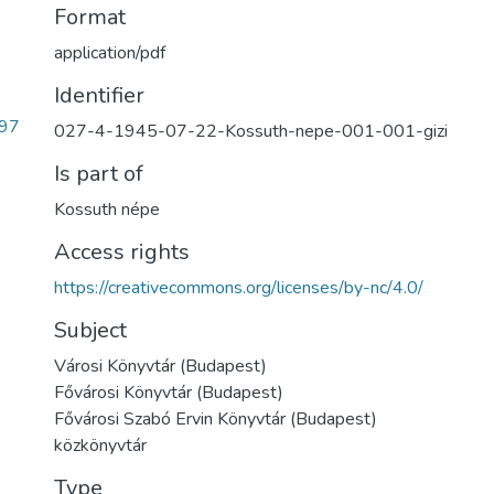
Format
application/pdf
Identifier
97
027-4-1945-07-22-Kossuth-nepe-001-001-gizi
Is part of
Kossuth népe
Access rights
https://creativecommons.org/licenses/by-nc/4.0/
Subject
Városi Könyvtár (Budapest)
Fővárosi Könyvtár (Budapest)
Fővárosi Szabó Ervin Könyvtár (Budapest)
közkönyvtár
Type