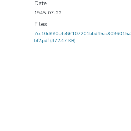
Date
1945-07-22
Files
7cc10d880c4e86107201bbd45ac9086015a
bf2.pdf
(372.47 KB)