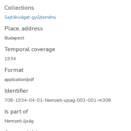
Collections
Sajtókivágat-gyűjtemény
Place, address
Budapest
Temporal coverage
1934
Format
application/pdf
Identifier
708-1934-04-01-Nemzeti-ujsag-001-001-m308
Is part of
Nemzeti újság