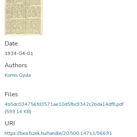
Date
1934-04-01
Authors
Kornis Gyula
Files
4b5dc034756fd3571ae10d5fbc9342c2bda14df8.pdf
(599.14 KB)
URI
https://bea.fszek.hu/handle/20.500.14711/96691