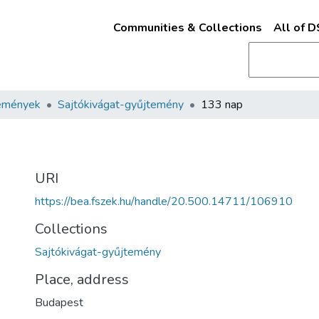
Communities & Collections
All of 
emények
Sajtókivágat-gyűjtemény
133 nap
URI
https://bea.fszek.hu/handle/20.500.14711/106910
Collections
Sajtókivágat-gyűjtemény
Place, address
Budapest