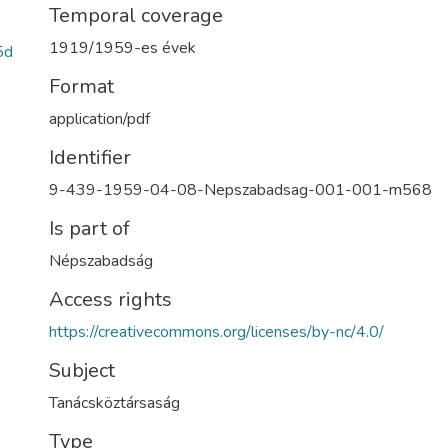
Temporal coverage
1919/1959-es évek
5d
Format
application/pdf
Identifier
9-439-1959-04-08-Nepszabadsag-001-001-m568
Is part of
Népszabadság
Access rights
https://creativecommons.org/licenses/by-nc/4.0/
Subject
Tanácsköztársaság
Type