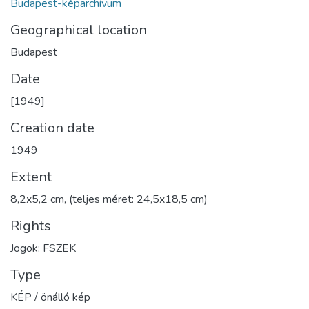
Budapest-képarchívum
Geographical location
Budapest
Date
[1949]
Creation date
1949
Extent
8,2x5,2 cm, (teljes méret: 24,5x18,5 cm)
Rights
Jogok: FSZEK
Type
KÉP / önálló kép