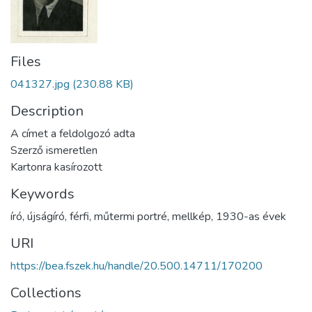
Files
041327.jpg
(230.88 KB)
Description
A címet a feldolgozó adta
Szerző ismeretlen
Kartonra kasírozott
Keywords
író
,
újságíró
,
férfi
,
műtermi portré
,
mellkép
,
1930-as évek
URI
https://bea.fszek.hu/handle/20.500.14711/170200
Collections