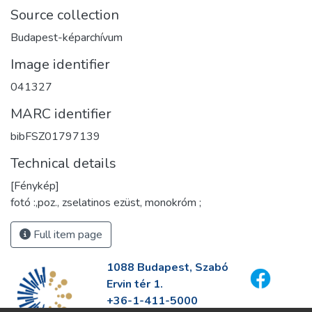
Source collection
Budapest-képarchívum
Image identifier
041327
MARC identifier
bibFSZ01797139
Technical details
[Fénykép]
fotó :,poz., zselatinos ezüst, monokróm ;
Full item page
1088 Budapest, Szabó
Ervin tér 1.
+36-1-411-5000