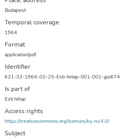
Place, address
Budapest
Temporal coverage
1964
Format
application/pdf
Identifier
621-32-1964-02-25-Esti-hirlap-001-001-gizi674
Is part of
Esti hírlap
Access rights
https://creativecommons.org/licenses/by-nc/4.0/
Subject