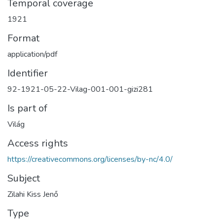
Temporal coverage
1921
Format
application/pdf
Identifier
92-1921-05-22-Vilag-001-001-gizi281
Is part of
Világ
Access rights
https://creativecommons.org/licenses/by-nc/4.0/
Subject
Zilahi Kiss Jenő
Type