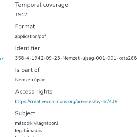
Temporal coverage
1942
Format
application/pdf
Identifier
358-4-1942-09-23-Nemzeti-ujsag-001-001-kata268
b7
Is part of
Nemzeti újság
Access rights
https://creativecommons.org/licenses/by-nc/4.0/
Subject
második világháború
légi támadás