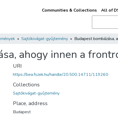
Communities & Collections
All of 
emények
Sajtókivágat-gyűjtemény
a, ahogy innen a frontró
URI
https://bea.fszek.hu/handle/20.500.14711/119260
Collections
Sajtókivágat-gyűjtemény
Place, address
Budapest