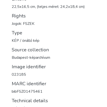
22,5x16,5 cm, (teljes méret: 24,2x18,4 cm)
Rights
Jogok: FSZEK
Type
KÉP / önálló kép
Source collection
Budapest-képarchívum
Image identifier
023185
MARC identifier
bibFSZ01475461
Technical details